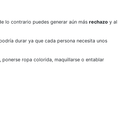
e lo contrario puedes generar aún más
rechazo
y al
podría durar ya que cada persona necesita unos
 ponerse ropa colorida, maquillarse o entablar