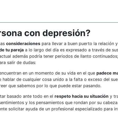
rsona con depresión?
nas
consideraciones
para llevar a buen puerto la relación 
e tu pareja
a lo largo del día es expresado a través de sus
 actual además podría tener periodos de llanto continuado
ara salir de dudas:
encuentran en un momento de su vida en el que
padece ma
o hablar de cualquier cosa unido a la falta o exceso del s
creer que sabemos por lo que puede estar pasando.
tar basado ante todo en el
respeto hacia su situación
y tr
 sentimientos y los pensamientos que rondan por su cabez
nte solicitar ayuda de un profesional especializado para in