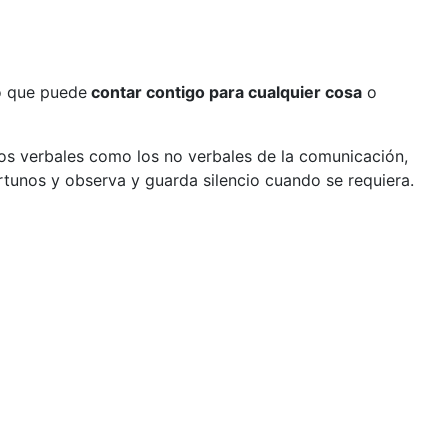
do que puede
contar contigo para cualquier cosa
o
tos verbales como los no verbales de la comunicación,
rtunos y observa y guarda silencio cuando se requiera.