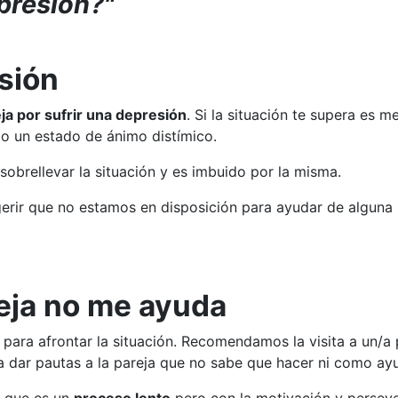
presión?"
sión
ja por sufrir una depresión
. Si la situación te supera es
 o un estado de ánimo distímico.
brellevar la situación y es imbuido por la misma.
erir que no estamos en disposición para ayudar de alguna m
eja no me ayuda
para afrontar la situación. Recomendamos la visita a un/a 
dar pautas a la pareja que no sabe que hacer ni como ayu