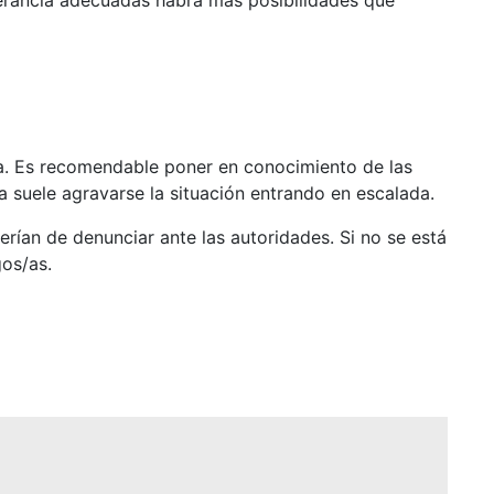
erancia adecuadas habrá más posibilidades que
da. Es recomendable poner en conocimiento de las
a suele agravarse la situación entrando en escalada.
rían de denunciar ante las autoridades. Si no se está
gos/as.