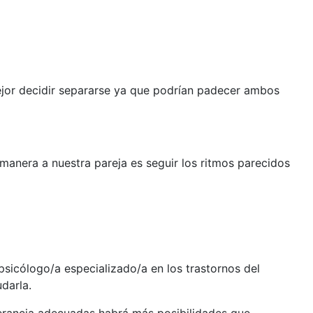
 mejor decidir separarse ya que podrían padecer ambos
anera a nuestra pareja es seguir los ritmos parecidos
psicólogo/a especializado/a en los trastornos del
darla.