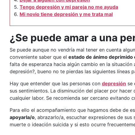
Tengo depresión y mi pareja no me ayuda
Mi novio tiene depresión y me trata mal
¿Se puede amar a una pe
Se puede aunque no vendría mal tener en cuenta algu
conveniente saber que el
estado de ánimo deprimido d
falta de esperanza hacia algún cambio en la situación
depresión?, bueno no te pierdas las siguientes líneas p
Hay que entender que las personas con
depresión
se 
sus sentimientos. La disminución del placer por hacer 
cualquier labor. Se recomienda ser cercano evitando 
Para ello el acompañamiento que hagamos debe de es
apoyarla/o
, abrazarlo/a, escuchar expresiones de sus
muerte o ideación suicida y si esto ocurre frecuenteme