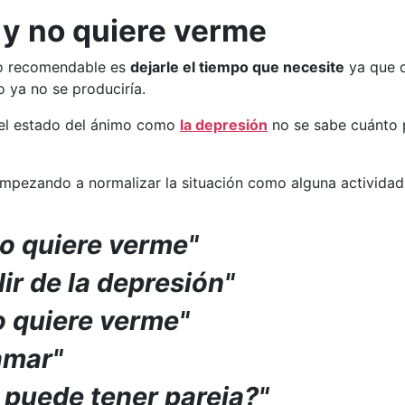
 y no quiere verme
 lo recomendable es
dejarle el tiempo que necesite
ya que d
o ya no se produciría.
del estado del ánimo como
la depresión
no se sabe cuánto 
empezando a normalizar la situación como alguna actividad,
no quiere verme"
ir de la depresión"
o quiere verme"
amar"
puede tener pareja?"