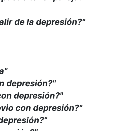
lir de la depresión?"
a"
n depresión?"
con depresión?"
vio con depresión?"
 depresión?"