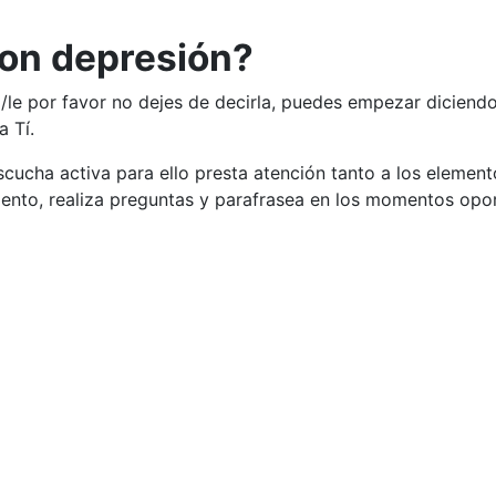
con depresión?
a/le por favor no dejes de decirla, puedes empezar dicien
a Tí.
scucha activa para ello presta atención tanto a los elemen
iento, realiza preguntas y parafrasea en los momentos opo