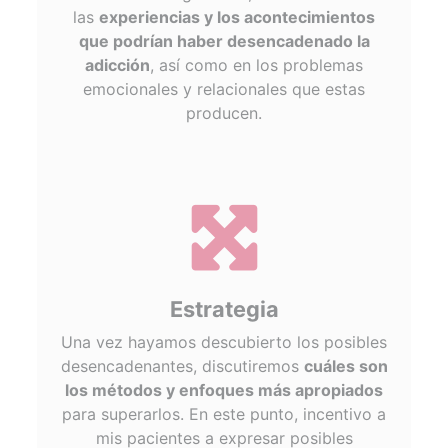
las
experiencias y los acontecimientos
que podrían haber desencadenado la
adicción
, así como en los problemas
emocionales y relacionales que estas
producen.
fas
fa-
expand-
arrows-
Estrategia
alt
Una vez hayamos descubierto los posibles
desencadenantes, discutiremos
cuáles son
los métodos y enfoques más apropiados
para superarlos. En este punto, incentivo a
mis pacientes a expresar posibles