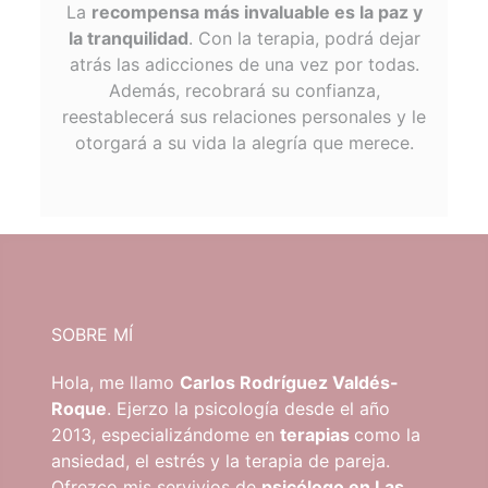
La
recompensa más invaluable es la paz y
la tranquilidad
. Con la terapia, podrá dejar
atrás las adicciones de una vez por todas.
Además, recobrará su confianza,
reestablecerá sus relaciones personales y le
otorgará a su vida la alegría que merece.
SOBRE MÍ
Hola, me llamo
Carlos Rodríguez Valdés-
Roque
. Ejerzo la psicología desde el año
2013, especializándome en
terapias
como la
ansiedad, el estrés y la terapia de pareja.
Ofrezco mis servivios de
psicólogo en Las