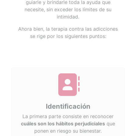
guiarle y brindarle toda la ayuda que
necesite, sin exceder los límites de su
intimidad.
Ahora bien, la terapia contra las adicciones
se rige por los siguientes puntos:
fas
fa-
address-
book
Identificación
La primera parte consiste en reconocer
cuáles son los hábitos perjudiciales
que
ponen en riesgo su bienestar.