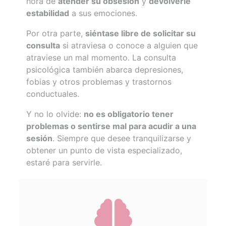
hora de
atender su obsesión
y
devolverle
estabilidad
a sus emociones.
Por otra parte,
siéntase libre de solicitar su
consulta
si atraviesa o conoce a alguien que
atraviese un mal momento. La consulta
psicológica también abarca depresiones,
fobias y otros problemas y trastornos
conductuales.
Y no lo olvide:
no es obligatorio tener
problemas o sentirse mal para acudir a una
sesión
. Siempre que desee tranquilizarse y
obtener un punto de vista especializado,
estaré para servirle.
fas
fa-