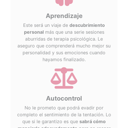
brain
Aprendizaje
Este será un viaje de
descubrimiento
personal
más que una serie sesiones
aburridas de terapia psicológica. Le
aseguro que comprenderá mucho mejor su
personalidad y sus emociones cuando
hayamos finalizado.
fas
fa-
balance-
scale
Autocontrol
No le prometo que podrá evadir por
completo el sentimiento de la tentación. Lo
que si le garantizo es que
sabrá cómo