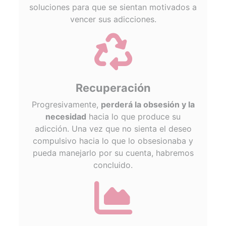
soluciones para que se sientan motivados a
vencer sus adicciones.
fas
fa-
recycle
Recuperación
Progresivamente,
perderá la obsesión y la
necesidad
hacia lo que produce su
adicción. Una vez que no sienta el deseo
compulsivo hacia lo que lo obsesionaba y
pueda manejarlo por su cuenta, habremos
concluido.
fas
fa-
chart-
area