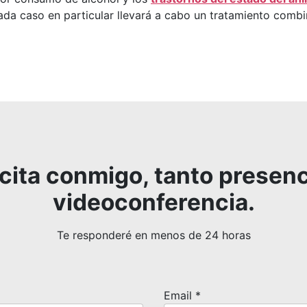
cada caso en particular llevará a cabo un tratamiento comb
 cita conmigo, tanto presen
videoconferencia.
Te responderé en menos de 24 horas
Email
*