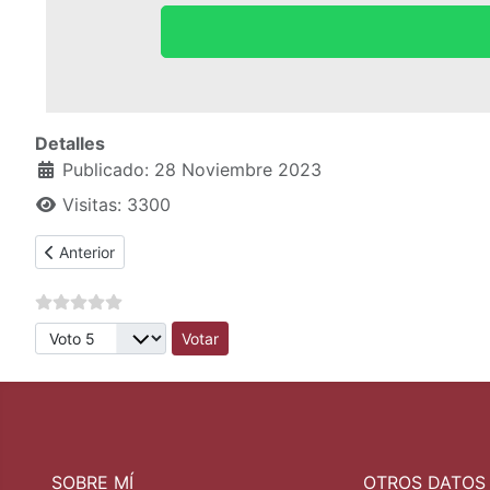
Detalles
Publicado: 28 Noviembre 2023
Visitas: 3300
Artículo anterior: ¿La depresión puede afectar al conductor?
Anterior
Por favor, vote
SOBRE MÍ
OTROS DATOS