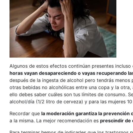
Algunos de estos efectos continúan presentes incluso 
horas vayan desapareciendo o vayas recuperando la
después de la ingesta de alcohol pero tendrás menos pr
otras bebidas no alcohólicas entre una copa y la otra
ello debes saber cuáles son tus límites de consumo. S
alcohol/día (1/2 litro de cerveza) y para las mujeres 
Recordar que
la moderación garantiza la prevención 
a la misma. La mejor recomendación es
prescindir de
Para terminar hemos de indicarles que los trastornos