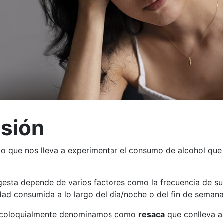
esión
vo que nos lleva a experimentar el consumo de alcohol que 
gesta depende de varios factores como la frecuencia de su
idad consumida a lo largo del día/noche o del fin de semana
ue coloquialmente denominamos como
resaca
que conlleva a