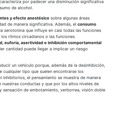
aracteriza por padecer una disminución significativa
nsumo de alcohol.
tes y efecto anestésico
sobre algunas áreas
idad de manera significativa. Además, el
consumo
a serotonina que influye en casi todas las funciones
, los ritmos circadianos o las funciones
d, euforia, asertividad e inhibición comportamental
r cantidad puede llegar a implicar un riesgo
ducir un vehículo porque, además de la desinhibición,
e cualquier tipo que suelen encontrarse los
 inhibitorios, el pensamiento se muestra de manera
nuestras conductas y que por los altos niveles de
 y sensación de embotamiento, verborrea, visión doble