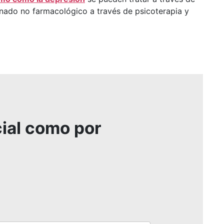
inado no farmacológico a través de psicoterapia y
cial como por