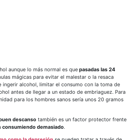
ohol aunque lo más normal es que
pasadas las 24
ulas mágicas para evitar el malestar o la resaca
 ingerir alcohol, limitar el consumo con la toma de
ohol antes de llegar a un estado de embriaguez. Para
sanidad para los hombres sanos sería unos 20 gramos
buen descanso
también es un factor protector frente
tás consumiendo demasiado
.
imo como la depresión
se pueden tratar a través de