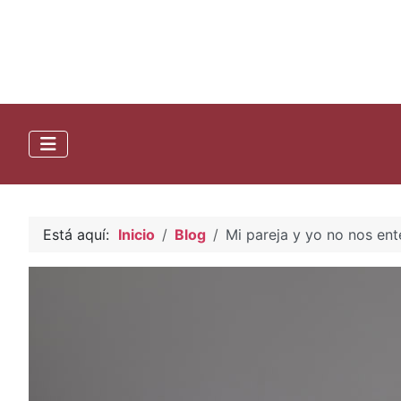
Está aquí:
Inicio
Blog
Mi pareja y yo no nos e