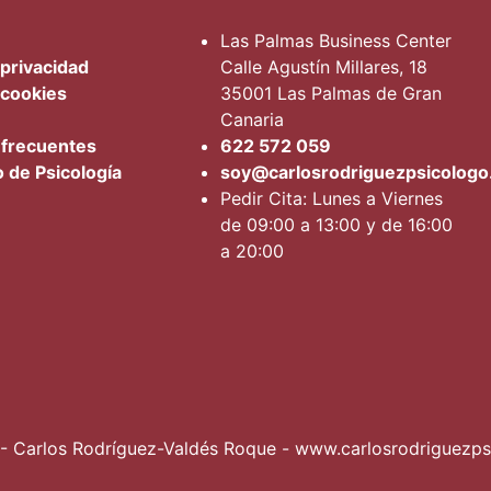
Las Palmas Business Center
 privacidad
Calle Agustín Millares, 18
 cookies
35001 Las Palmas de Gran
Canaria
 frecuentes
622 572 059
o de Psicología
soy@carlosrodriguezpsicologo
Pedir Cita: Lunes a Viernes
de 09:00 a 13:00 y de 16:00
a 20:00
- Carlos Rodríguez-Valdés Roque - www.carlosrodriguezps